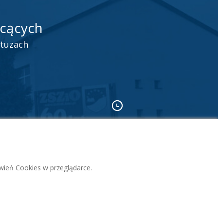
łcących
rtuzach
el
Godziny pracy sekretariatu
pn.-pt. 7.30 - 15.00
y
awień Cookies w przeglądarce.