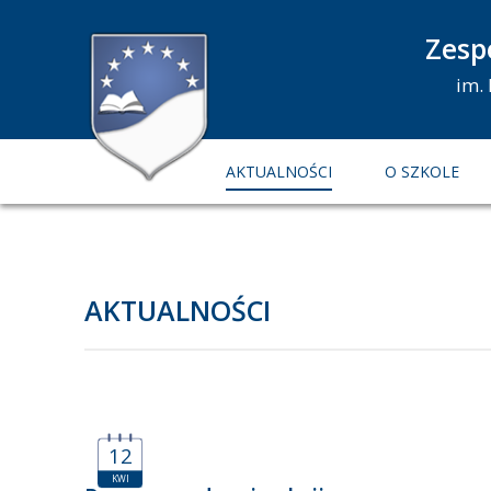
Zesp
im.
AKTUALNOŚCI
O SZKOLE
AKTUALNOŚCI
12
KWI