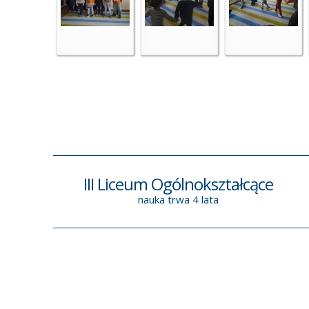
III Liceum Ogólnokształcące
nauka trwa 4 lata