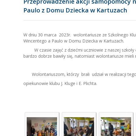
Przeprowadzenie akcji samopomocy na
Paulo z Domu Dziecka w Kartuzach
W dniu 30 marca 2023r. wolontariusze ze Szkolnego Klubu
Wincentego a Paulo w Domu Dziecka w Kartuzach.
W czasie zajęć z dziećmi uczniowie z naszej szkoły czyta
bardzo dobrze bawiły się, natomiast wolontariusze mieli 
Wolontariuszom, którzy brali udział w realizacji tego
opiekunowie klubu J. Kluge i E. Plichta.