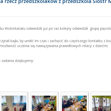
 rzecz przedszkolaków z przedszkola Sióstr M
 Wolontariatu odwiedzili już po raz kolejny odwiedzili grupę pięcio
li bajki, by umilić im czas i zachęcić do częstszego kontaktu z ksi
możliwość uczenia się nawiązywania prawidłowych relacji z dziećmi.
 zadania dziękujemy: