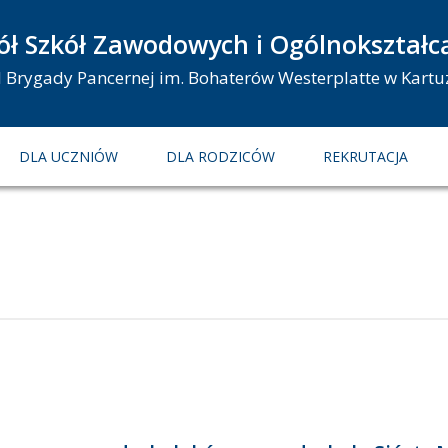
ół Szkół Zawodowych i Ogólnokształc
 I Brygady Pancernej im. Bohaterów Westerplatte w Kartu
DLA UCZNIÓW
DLA RODZICÓW
REKRUTACJA