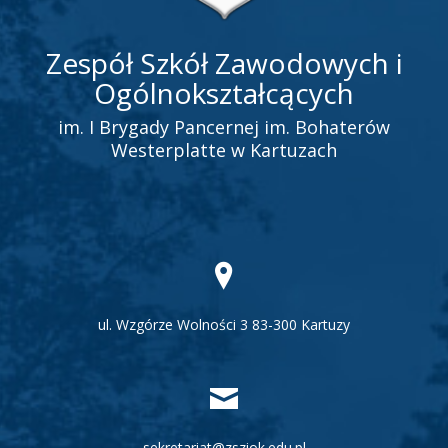
Zespół Szkół Zawodowych i
Ogólnokształcących
im. I Brygady Pancernej im. Bohaterów
Westerplatte w Kartuzach
ul. Wzgórze Wolności 3
83-300
Kartuzy
sekretariat@zsziok.edu.pl