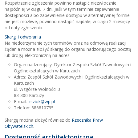
Rozpatrzenie zgłoszenia powinno nastąpić niezwłocznie,
najpóźniej w ciągu 7 dni. Jeśli w tym terminie zapewnienie
dostępności albo zapewnienie dostępu w alternatywnej formie
nie jest możliwe, powinno nastąpić najdalej w ciągu 2 miesięcy
od daty zgłoszenia.
Skargi i odwołania
Na niedotrzymanie tych terminów oraz na odmowę realizacji
żądania można złożyć skargę do organu nadzorującego pocztą
lub drogą elektroniczną na adres:
Organ nadzorujący: Dyrektor Zespołu Szkół Zawodowych i
Ogólnokształcących w Kartuzach
Adres: Zespół Szkół Zawodowych i Ogólnokształcących w
Kartuzach
ul. Wzgórze Wolności 3
83-300 Kartuzy
E-mail:
zsziok@wp.pl
Telefon: 586810735
Skargę można złożyć również do
Rzecznika Praw
Obywatelskich
.
Dostępność architektoniczna