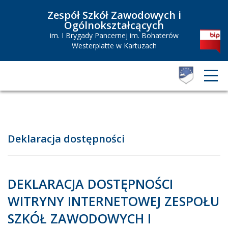
Zespół Szkół Zawodowych i
Ogólnokształcących
im. I Brygady Pancernej im. Bohaterów
Westerplatte w Kartuzach
Deklaracja dostępności
DEKLARACJA DOSTĘPNOŚCI
WITRYNY INTERNETOWEJ ZESPOŁU
SZKÓŁ ZAWODOWYCH I