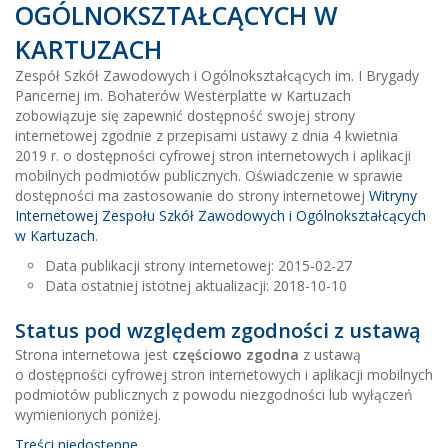
OGÓLNOKSZTAŁCĄCYCH W
KARTUZACH
Zespół Szkół Zawodowych i Ogólnokształcących im. I Brygady
Pancernej im. Bohaterów Westerplatte w Kartuzach
zobowiązuje się zapewnić dostępność swojej strony
internetowej zgodnie z przepisami ustawy z dnia 4 kwietnia
2019 r. o dostępności cyfrowej stron internetowych i aplikacji
mobilnych podmiotów publicznych. Oświadczenie w sprawie
dostępności ma zastosowanie do strony internetowej
Witryny
Internetowej Zespołu Szkół Zawodowych i Ogólnokształcących
w Kartuzach
.
Data publikacji strony internetowej:
2015-02-27
Data ostatniej istotnej aktualizacji:
2018-10-10
Status pod względem zgodności z ustawą
Strona internetowa jest
częściowo zgodna
z ustawą
o dostępności cyfrowej stron internetowych i aplikacji mobilnych
podmiotów publicznych z powodu niezgodności lub wyłączeń
wymienionych poniżej.
Treści niedostępne