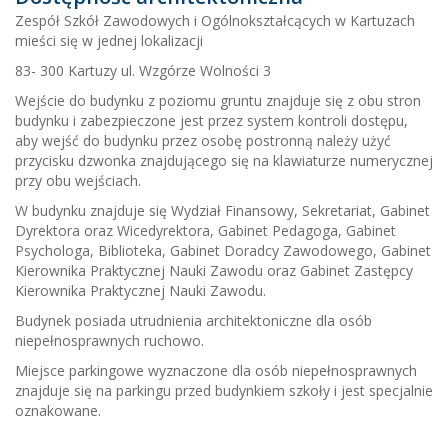
Zespół Szkół Zawodowych i Ogólnokształcących w Kartuzach
mieści się w jednej lokalizacji
83- 300 Kartuzy ul. Wzgórze Wolności 3
Wejście do budynku z poziomu gruntu znajduje się z obu stron
budynku i zabezpieczone jest przez system kontroli dostępu,
aby wejść do budynku przez osobę postronną należy użyć
przycisku dzwonka znajdującego się na klawiaturze numerycznej
przy obu wejściach.
W budynku znajduje się Wydział Finansowy, Sekretariat, Gabinet
Dyrektora oraz Wicedyrektora, Gabinet Pedagoga, Gabinet
Psychologa, Biblioteka, Gabinet Doradcy Zawodowego, Gabinet
Kierownika Praktycznej Nauki Zawodu oraz Gabinet Zastępcy
Kierownika Praktycznej Nauki Zawodu.
Budynek posiada utrudnienia architektoniczne dla osób
niepełnosprawnych ruchowo.
Miejsce parkingowe wyznaczone dla osób niepełnosprawnych
znajduje się na parkingu przed budynkiem szkoły i jest specjalnie
oznakowane.