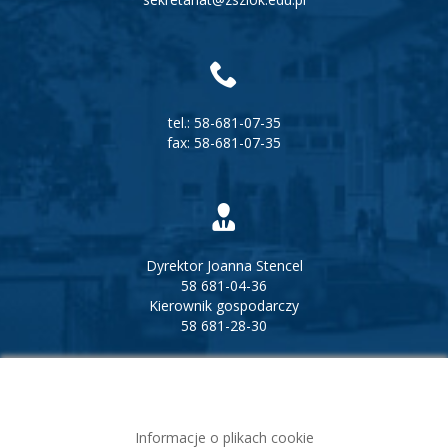
tel.:
58-681-07-35
fax:
58-681-07-35
Dyrektor Joanna Stencel
58 681-04-36
Kierownik gospodarczy
58 681-28-30
Informacje o plikach cookie