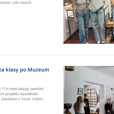
żenia i cele swoich
za klasy po Muzeum
i 1TH mieli okazję zwiedzić
ch projektu Kaszëbskô
Zwolnieni z Teorii. Celem...