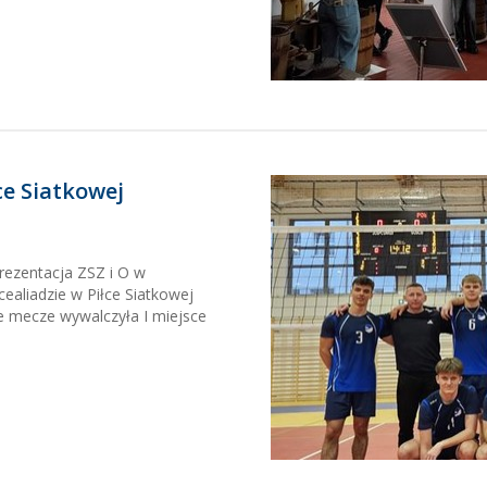
ce Siatkowej
prezentacja ZSZ i O w
ealiadzie w Piłce Siatkowej
e mecze wywalczyła I miejsce