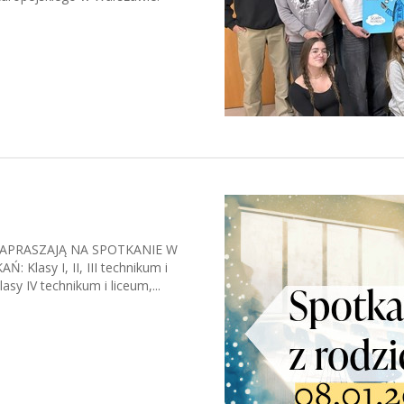
APRASZAJĄ NA SPOTKANIE W
asy I, II, III technikum i
lasy IV technikum i liceum,...