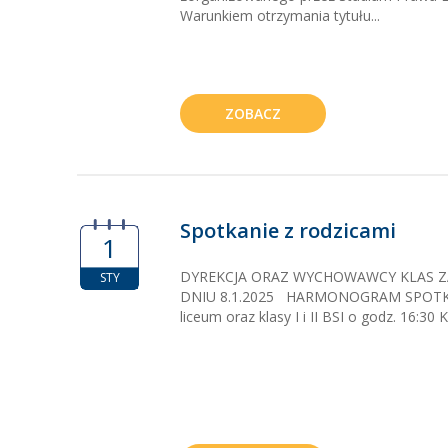
Warunkiem otrzymania tytułu...
ZOBACZ
Spotkanie z rodzicami
1
DYREKCJA ORAZ WYCHOWAWCY KLAS Z
STY
DNIU 8.1.2025 HARMONOGRAM SPOTKAŃ: Kl
liceum oraz klasy I i II BSI o godz. 16:30 K