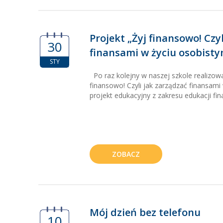
Projekt „Żyj finansowo! Czy
30
finansami w życiu osobist
STY
Po raz kolejny w naszej szkole realizowa
finansowo! Czyli jak zarządzać finansami
projekt edukacyjny z zakresu edukacji fi
ZOBACZ
Mój dzień bez telefonu
10