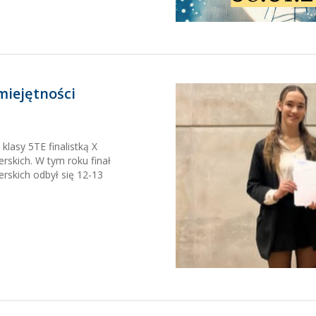
miejętności
klasy 5TE finalistką X
rskich. W tym roku finał
rskich odbył się 12-13