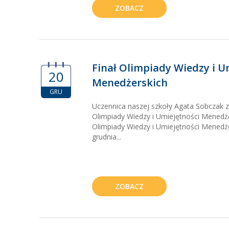
ZOBACZ
Finał Olimpiady Wiedzy i U
20
Menedżerskich
GRU
Uczennica naszej szkoły Agata Sobczak z 
Olimpiady Wiedzy i Umiejętności Menedże
Olimpiady Wiedzy i Umiejętności Menedże
grudnia...
ZOBACZ