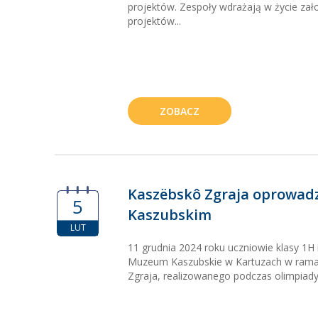
projektów. Zespoły wdrażają w życie zało
projektów...
ZOBACZ
Kaszëbskô Zgraja oprowad
5
Kaszubskim
LUT
11 grudnia 2024 roku uczniowie klasy 1H 
Muzeum Kaszubskie w Kartuzach w rama
Zgraja, realizowanego podczas olimpiady 