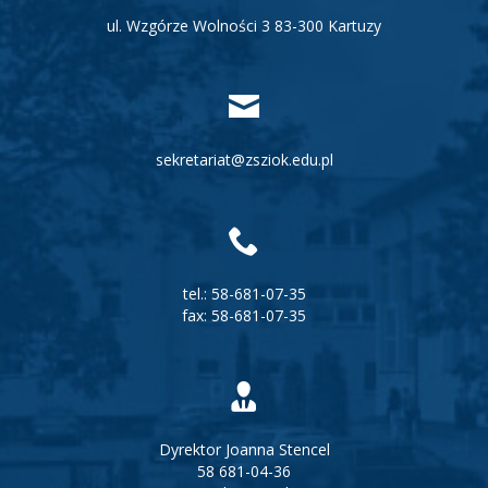
ul. Wzgórze Wolności 3
83-300
Kartuzy
sekretariat@zsziok.edu.pl
tel.:
58-681-07-35
fax:
58-681-07-35
Dyrektor Joanna Stencel
58 681-04-36