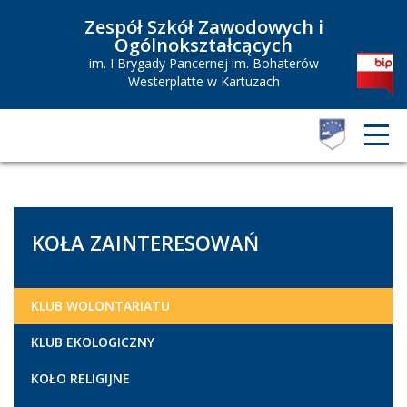
Zespół Szkół Zawodowych i
Ogólnokształcących
im. I Brygady Pancernej im. Bohaterów
Westerplatte w Kartuzach
KOŁA ZAINTERESOWAŃ
KLUB WOLONTARIATU
KLUB EKOLOGICZNY
KOŁO RELIGIJNE