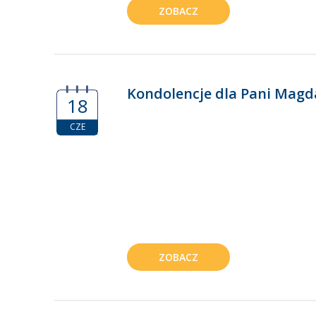
ZOBACZ
Kondolencje dla Pani Magd
18
CZE
ZOBACZ