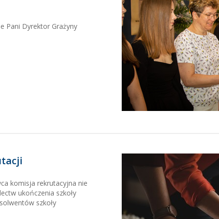
e Pani Dyrektor Grażyny
tacji
ca komisja rekrutacyjna nie
dectw ukończenia szkoły
solwentów szkoły