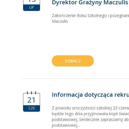
Dyrektor Grażyny Maczulis
LIP
Zakończenie Roku Szkolnego i pożegnani
Maczulis
ZOBACZ
Informacja dotycząca rekru
21
Z powodu uroczystości szkolnej 23 czerw
CZE
będzie tego dnia przyjmowała kopii świa
podstawowej. Serdecznie zapraszamy ab
podstawowej...