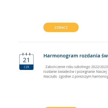
ZOBACZ
Harmonogram rozdania św
21
Zakończenie roku szkolnego 2022/2023
CZE
rozdanie świadectw i pożegnanie Naszej
Maczulis zgodnie z poniższym harmonog