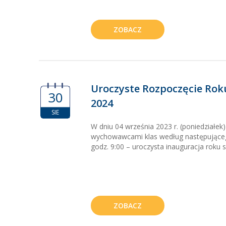
ZOBACZ
Uroczyste Rozpoczęcie Roku
30
2024
SIE
W dniu 04 września 2023 r. (poniedziałek)
wychowawcami klas według następująceg
godz. 9:00 – uroczysta inauguracja roku sz
ZOBACZ