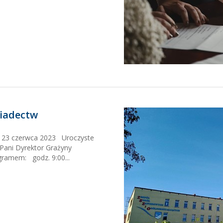
iadectw
 23 czerwca 2023 Uroczyste
 Pani Dyrektor Grażyny
ramem: godz. 9:00...