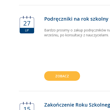
Podręczniki na rok szkolny
27
Bardzo prosimy o zakup podręczników n
LIP
wrześniu, po konsultacji z nauczycielami.
ZOBACZ
Zakończenie Roku Szkolneg
15