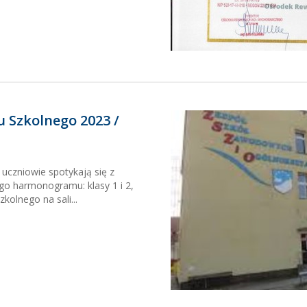
 Szkolnego 2023 /
 uczniowie spotykają się z
o harmonogramu: klasy 1 i 2,
kolnego na sali...