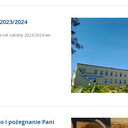
 2023/2024
a rok szkolny 2023/2024 we
o i pożegnanie Pani