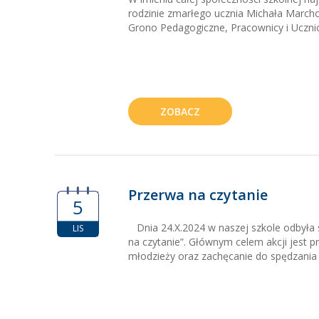
rodzinie zmarłego ucznia Michała March
Grono Pedagogiczne, Pracownicy i Ucznio
ZOBACZ
Przerwa na czytanie
5
Dnia 24.X.2024 w naszej szkole odbyła 
LIS
na czytanie”. Głównym celem akcji jest 
młodzieży oraz zachęcanie do spędzania c