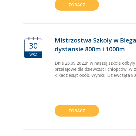
ZOBACZ
Mistrzostwa Szkoły w Bieg
30
dystansie 800m i 1000m
WRZ
Dnia 26.09.2022r. w naszej szkole odbyły 
przełajowe dla dziewcząt i chłopców. W 
kilkadziesiąt osób. Wyniki: Dziewczęta 80
ZOBACZ