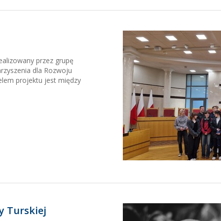
izowany przez grupę
rzyszenia dla Rozwoju
lem projektu jest między
y Turskiej