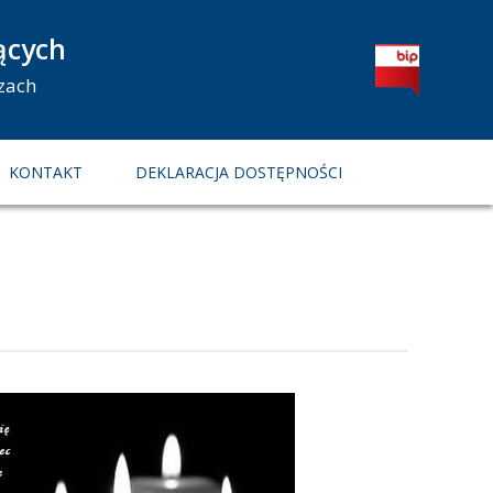
ących
zach
KONTAKT
DEKLARACJA DOSTĘPNOŚCI