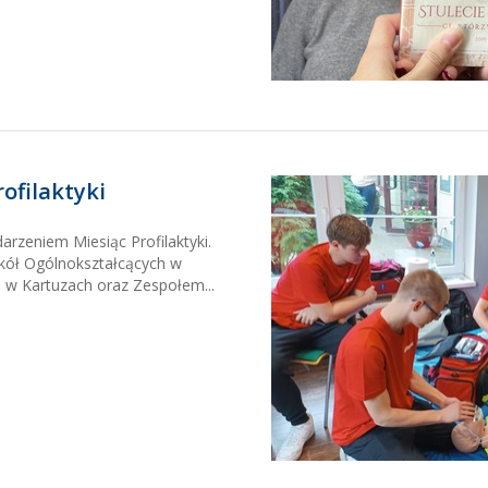
ofilaktyki
arzeniem Miesiąc Profilaktyki.
kół Ogólnokształcących w
 w Kartuzach oraz Zespołem...