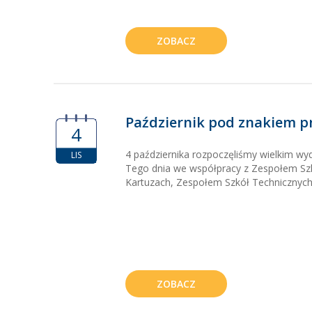
ZOBACZ
Październik pod znakiem pr
4
4 października rozpoczęliśmy wielkim wyd
LIS
Tego dnia we współpracy z Zespołem Sz
Kartuzach, Zespołem Szkół Technicznych
ZOBACZ