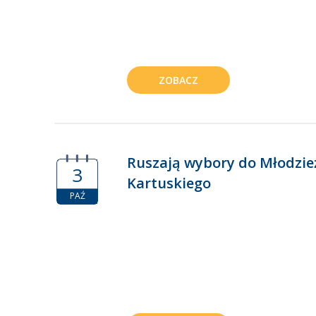
ZOBACZ
Ruszają wybory do Młodzie
3
Kartuskiego
PAŹ