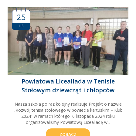
25
LIS
Powiatowa Licealiada w Tenisie
Stołowym dziewcząt i chłopców
Nasza szkoła po raz kolejny realizuje Projekt o nazwie
„Rozwój tenisa stołowego w powiecie kartuskim – Klub
2024” w ramach którego 6 listopada 2024 roku
organizowaliśmy Powiatową Licealiadę w...
ZOBACZ