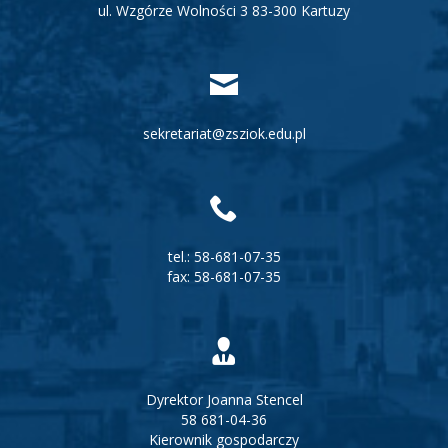
ul. Wzgórze Wolności 3
83-300
Kartuzy
sekretariat@zsziok.edu.pl
tel.:
58-681-07-35
fax:
58-681-07-35
Dyrektor Joanna Stencel
58 681-04-36
Kierownik gospodarczy