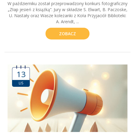
W październiku został przeprowadzony konkurs fotograficzny
„Złap jesień z książką”. Jury w składzie S. Elwart, B. Paczoske,
U. Nastały oraz Wasze koleżanki z Koła Przyjaciół Biblioteki:
A. Arendt, ...
ZOBACZ
13
LIS