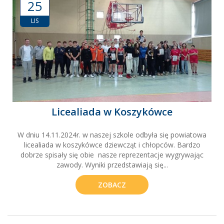
25
LIS
Licealiada w Koszykówce
W dniu 14.11.2024r. w naszej szkole odbyła się powiatowa
licealiada w koszykówce dziewcząt i chłopców. Bardzo
dobrze spisały się obie nasze reprezentacje wygrywając
zawody. Wyniki przedstawiają się...
ZOBACZ