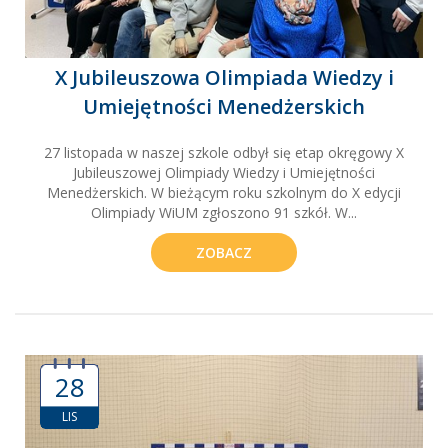
X Jubileuszowa Olimpiada Wiedzy i
Umiejętności Menedżerskich
27 listopada w naszej szkole odbył się etap okręgowy X
Jubileuszowej Olimpiady Wiedzy i Umiejętności
Menedżerskich. W bieżącym roku szkolnym do X edycji
Olimpiady WiUM zgłoszono 91 szkół. W...
ZOBACZ
28
LIS