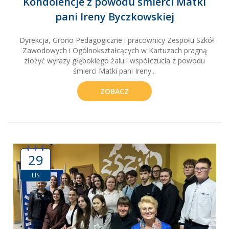
Kondolencje z powodu śmierci Matki
pani Ireny Byczkowskiej
Dyrekcja, Grono Pedagogiczne i pracownicy Zespołu Szkół
Zawodowych i Ogólnokształcących w Kartuzach pragną
złożyć wyrazy głębokiego żalu i współczucia z powodu
śmierci Matki pani Ireny...
ZOBACZ
29
LIS