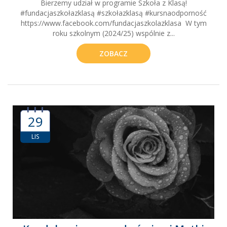
Bierzemy udział w programie Szkoła z Klasą!
#fundacjaszkołazklasą #szkołazklasą #kursnaodporność
https://www.facebook.com/fundacjaszkolazklasa W tym
roku szkolnym (2024/25) wspólnie z...
ZOBACZ
29
LIS