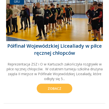
GRU
Półfinał Wojewódzkiej Licealiady w piłce
ręcznej chłopców
Reprezentacja ZSZ i O w Kartuzach zakończyła rozgrywki w
piłce ręcznej chłopców. W ostatnim turnieju szkolna drużyna
zajęła II miejsce w Półfinale Wojewódzkiej Licealiady, które
odbyły się 5...
ZOBACZ