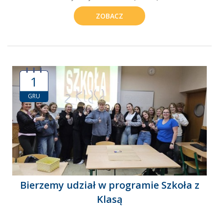
ZOBACZ
1
GRU
Bierzemy udział w programie Szkoła z
Klasą