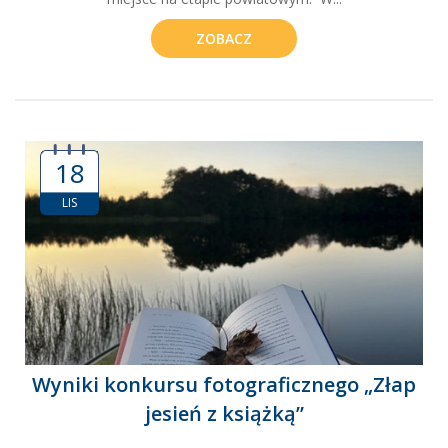
ZOBACZ
18
LIS
Wyniki konkursu fotograficznego „Złap
jesień z książką”