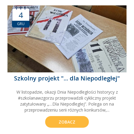
4
GRU
Szkolny projekt "... dla Niepodległej"
W listopadzie, okazji Dnia Niepodległości historycy z
#szkolanawzgorzu przeprowadzili cykliczny projekt
zatytułowany „…Dla Niepodległej”. Polega on na
przeprowadzeniu serii różnych konkursów,...
ZOBACZ