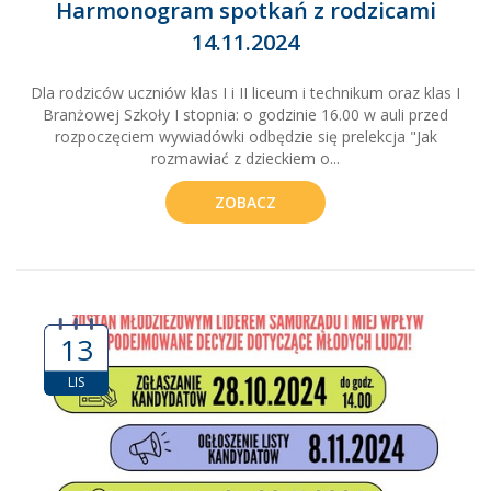
Harmonogram spotkań z rodzicami
14.11.2024
Dla rodziców uczniów klas I i II liceum i technikum oraz klas I
Branżowej Szkoły I stopnia: o godzinie 16.00 w auli przed
rozpoczęciem wywiadówki odbędzie się prelekcja "Jak
rozmawiać z dzieckiem o...
ZOBACZ
13
LIS